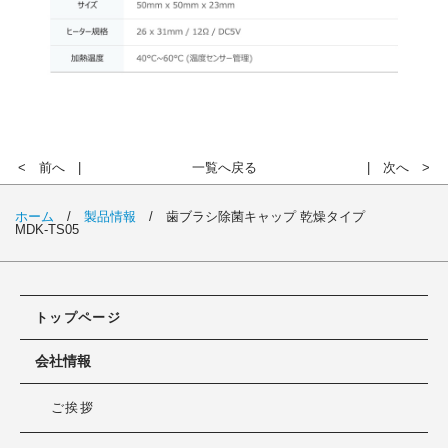
< 前へ
一覧へ戻る
次へ >
ホーム
/
製品情報
/
歯ブラシ除菌キャップ 乾燥タイプ
MDK-TS05
トップページ
会社情報
ご挨拶